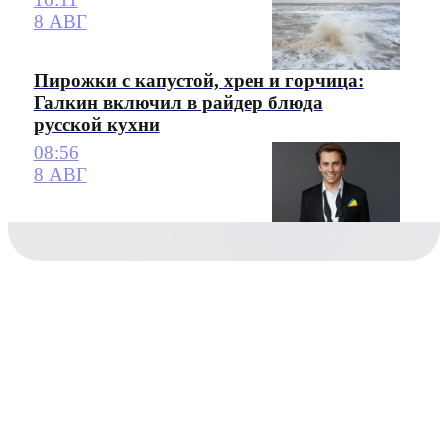
8 АВГ
Пирожки с капустой, хрен и горчица:
Галкин включил в райдер блюда
русской кухни
08:56
8 АВГ