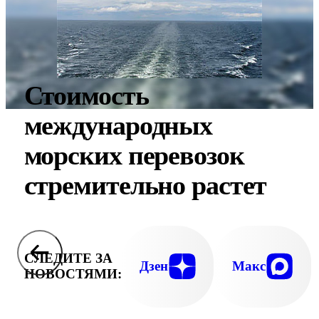
Стоимость
международных
морских перевозок
стремительно растет
СЛЕДИТЕ ЗА
Дзен
Макс
НОВОСТЯМИ: