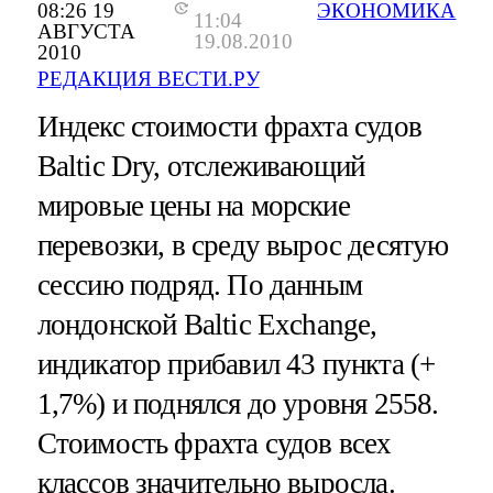
08:26 19
ЭКОНОМИКА
11:04
АВГУСТА
19.08.2010
2010
РЕДАКЦИЯ ВЕСТИ.РУ
Индекс стоимости фрахта судов
Baltic Dry, отслеживающий
мировые цены на морские
перевозки, в среду вырос десятую
сессию подряд. По данным
лондонской Baltic Exchange,
индикатор прибавил 43 пункта (+
1,7%) и поднялся до уровня 2558.
Стоимость фрахта судов всех
классов значительно выросла.