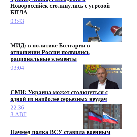
Новороссийск столкнулись с угрозой
БПЛА
03:43
МИД: в политике Болгарии в
отношении России появились
рациональные элементы
03:04
СМИ: Украина может столкнуться с
одной из наиболее серьезных неудач
22:36
8 АВГ
Начмед полка ВСУ ставила военным