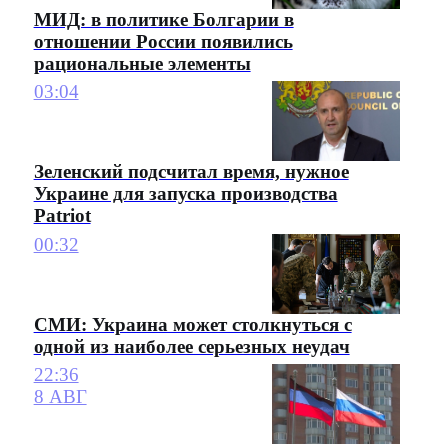
МИД: в политике Болгарии в
отношении России появились
рациональные элементы
03:04
Зеленский подсчитал время, нужное
Украине для запуска производства
Patriot
00:32
СМИ: Украина может столкнуться с
одной из наиболее серьезных неудач
22:36
8 АВГ