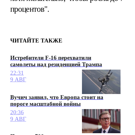
процентов".
ЧИТАЙТЕ ТАКЖЕ
Истребители F-16 перехватили
самолеты над резиденцией Трампа
22:31
9 АВГ
Вучич заявил, что Европа стоит на
пороге масштабной войны
20:36
9 АВГ