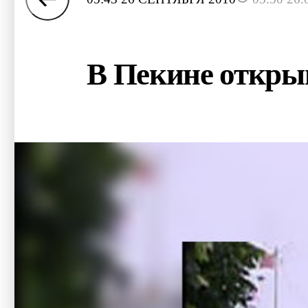
В Пекине откры