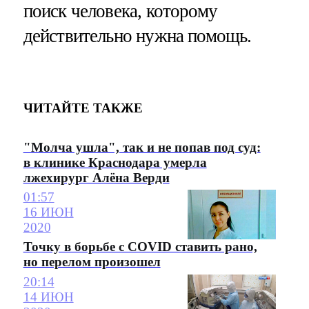
поиск человека, которому
действительно нужна помощь.
ЧИТАЙТЕ ТАКЖЕ
"Молча ушла", так и не попав под суд:
в клинике Краснодара умерла
лжехирург Алёна Верди
01:57
16 ИЮН
2020
Точку в борьбе с COVID ставить рано,
но перелом произошел
20:14
14 ИЮН