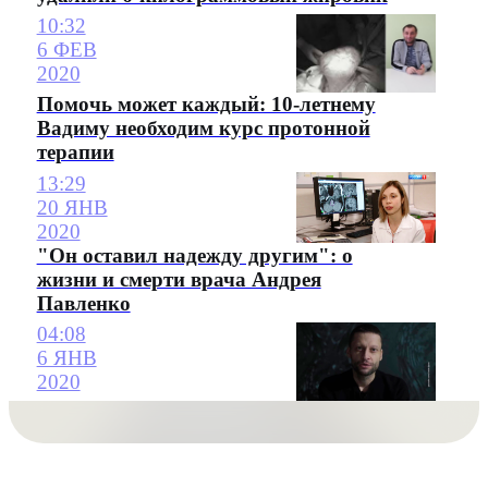
10:32
6 ФЕВ
2020
Помочь может каждый: 10-летнему
Вадиму необходим курс протонной
терапии
13:29
20 ЯНВ
2020
"Он оставил надежду другим": о
жизни и смерти врача Андрея
Павленко
04:08
6 ЯНВ
2020