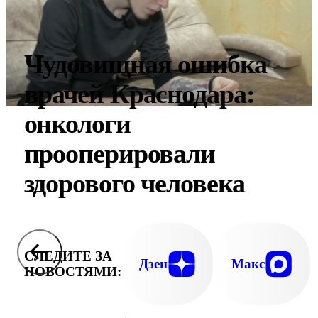
Чудовищная ошибка
врачей Краснодара:
онкологи
прооперировали
здорового человека
СЛЕДИТЕ ЗА
Дзен
Макс
НОВОСТЯМИ: