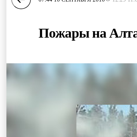
Пожары на Алтае