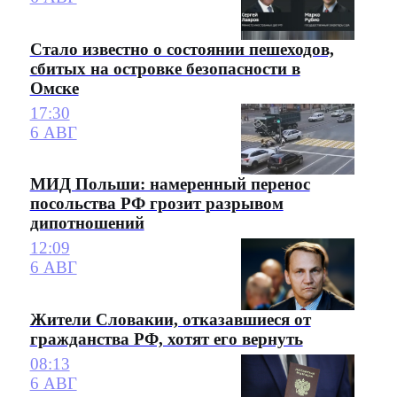
Стало известно о состоянии пешеходов,
сбитых на островке безопасности в
Омске
17:30
6 АВГ
МИД Польши: намеренный перенос
посольства РФ грозит разрывом
дипотношений
12:09
6 АВГ
Жители Словакии, отказавшиеся от
гражданства РФ, хотят его вернуть
08:13
6 АВГ