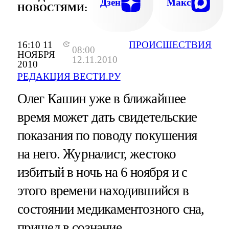
Дзен
Макс
НОВОСТЯМИ:
16:10 11
ПРОИСШЕСТВИЯ
08:00
НОЯБРЯ
12.11.2010
2010
РЕДАКЦИЯ ВЕСТИ.РУ
Олег Кашин уже в ближайшее
время может дать свидетельские
показания по поводу покушения
на него. Журналист, жестоко
избитый в ночь на 6 ноября и с
этого времени находившийся в
состоянии медикаментозного сна,
пришел в сознание.