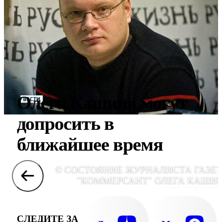
Олега Кашина могут
допросить в
ближайшее время
© СОСТОЯНИЕ ЖУРНАЛИСТА ГАЗЕ
"КОММЕРСАНТ" ОЛЕГА КАШИ
УЛУЧШАЕТ
СЛЕДИТЕ ЗА