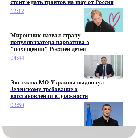
стоит ждать грантов на шоу от России
12:12
Мирошник назвал страну-
популяризатора нарратива о
"похищении" Россией детей
04:44
Экс-глава МО Украины выдвинул
Зеленскому требование о
восстановлении в должности
03:50