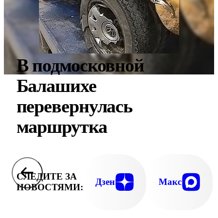
В подмосковной
Балашихе
перевернулась
маршрутка
СЛЕДИТЕ ЗА
Дзен
Макс
НОВОСТЯМИ: