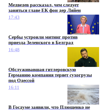
Медведев рассказал, чем следует
заняться главе ЕК фон дер Ляйен
17:43
Сербы устроили митинг против
приезда Зеленского в Белград
16:48
Обслуживавшая гитлеровскую
Германию компания теряет сухогрузы
под Одессой
16:11
В Госдуме заявили, что Плющенко не