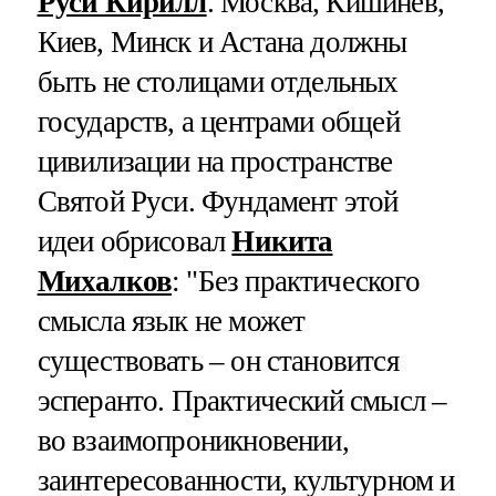
Руси Кирилл
. Москва, Кишинев,
Киев, Минск и Астана должны
быть не столицами отдельных
государств, а центрами общей
цивилизации на пространстве
Святой Руси. Фундамент этой
идеи обрисовал
Никита
Михалков
: "Без практического
смысла язык не может
существовать – он становится
эсперанто. Практический смысл –
во взаимопроникновении,
заинтересованности, культурном и