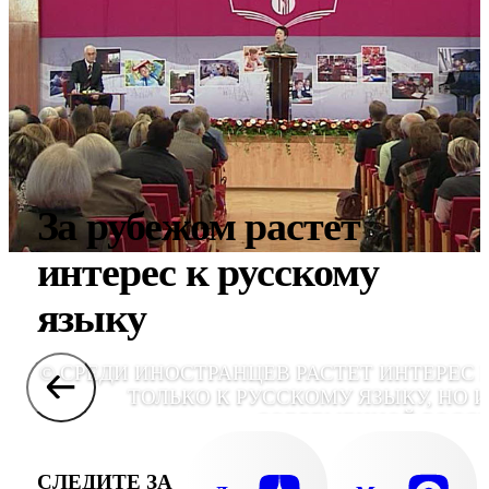
За рубежом растет
интерес к русскому
языку
© СРЕДИ ИНОСТРАНЦЕВ РАСТЕТ ИНТЕРЕС 
ТОЛЬКО К РУССКОМУ ЯЗЫКУ, НО И
СОВРЕМЕННОЙ РОСС
СЛЕДИТЕ ЗА