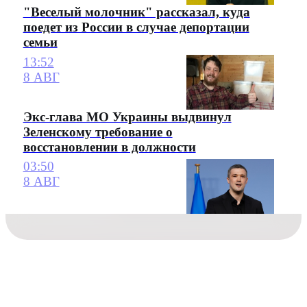
"Веселый молочник" рассказал, куда
поедет из России в случае депортации
семьи
13:52
8 АВГ
Экс-глава МО Украины выдвинул
Зеленскому требование о
восстановлении в должности
03:50
8 АВГ