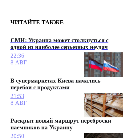
ЧИТАЙТЕ ТАКЖЕ
СМИ: Украина может столкнуться с
одной из наиболее серьезных неудач
22:36
8 АВГ
В супермаркетах Киева начались
перебои с продуктами
21:53
8 АВГ
Раскрыт новый маршрут переброски
наемников на Украину
20:50