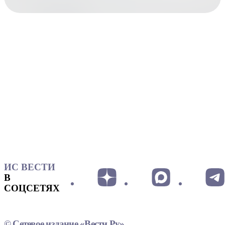
ИС ВЕСТИ
В
СОЦСЕТЯХ
© Сетевое издание «Вести.Ру»