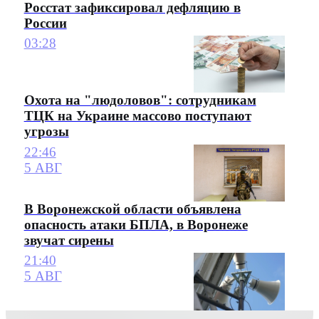
Росстат зафиксировал дефляцию в
России
03:28
Охота на "людоловов": сотрудникам
ТЦК на Украине массово поступают
угрозы
22:46
5 АВГ
В Воронежской области объявлена
опасность атаки БПЛА, в Воронеже
звучат сирены
21:40
5 АВГ