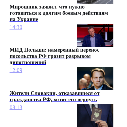
Мирошник заявил, что нужно
готовиться к долгим боевым действиям
на Украине
14:30
МИД Польши: намеренный перенос
посольства РФ грозит разрывом
дипотношений
12:09
Жители Словакии, отказавшиеся от
гражданства РФ, хотят его вернуть
08:13