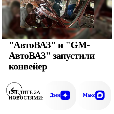
"АвтоВАЗ" и "GM-
АвтоВАЗ" запустили
конвейер
СЛЕДИТЕ ЗА
Дзен
Макс
НОВОСТЯМИ: