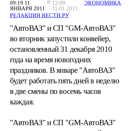
09:19 11
12:09
ЭКОНОМИКА
ЯНВАРЯ 2011
11.01.2011
РЕДАКЦИЯ ВЕСТИ.РУ
"АвтоВАЗ" и СП "GM-АвтоВАЗ"
во вторник запустили конвейер,
остановленный 31 декабря 2010
года на время новогодних
праздников. В январе "АвтоВАЗ"
будет работать пять дней в неделю
в две смены по восемь часов
каждая.
"АвтоВАЗ" и СП "GM-АвтоВАЗ"