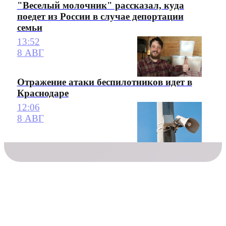
"Веселый молочник" рассказал, куда
поедет из России в случае депортации
семьи
13:52
8 АВГ
Отражение атаки беспилотников идет в
Краснодаре
12:06
8 АВГ