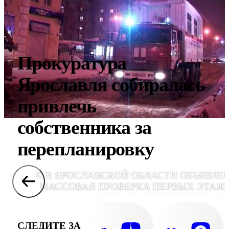
Прокуратура
Ярославля собиралась
привлечь
собственника за
перепланировку
© В ЯРОСЛАВСКОЙ ОБЛАСТИ ОБЪЯВЛЕ
МАССОВАЯ ПРОВЕРКА ПЕРВЫХ ЭТАЖ
ВСЕХ АНАЛОГИЧНЫХ ДОМ
СЛЕДИТЕ ЗА