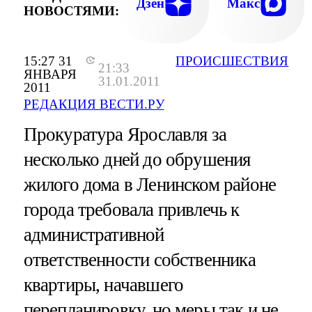
Дзен
Макс
НОВОСТЯМИ:
15:27 31
ПРОИСШЕСТВИЯ
21:33
ЯНВАРЯ
31.01.2011
2011
РЕДАКЦИЯ ВЕСТИ.РУ
Прокуратура Ярославля за
несколько дней до обрушения
жилого дома в Ленинском районе
города требовала привлечь к
административной
ответственности собственника
квартиры, начавшего
перепланировку, но меры так и не