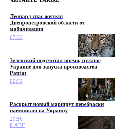
Леопард спас жителя
Днепропетровской области от
мобилизации
07:33
Зеленский подсчитал время, нужное
Украине для запуска производства
Patriot
00:32
Раскрыт новый маршрут переброски
наемников на Украину
20:50
8 АВГ