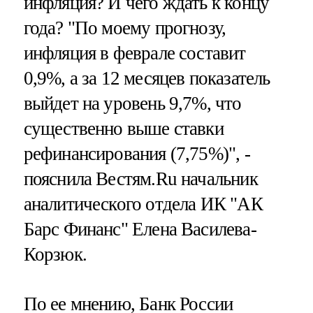
инфляция? И чего ждать к концу
года? "По моему прогнозу,
инфляция в феврале составит
0,9%, а за 12 месяцев показатель
выйдет на уровень 9,7%, что
существенно выше ставки
рефинансирования (7,75%)", -
пояснила Вестям.Ru начальник
аналитического отдела ИК "АК
Барс Финанс" Елена Василева-
Корзюк.
По ее мнению, Банк России