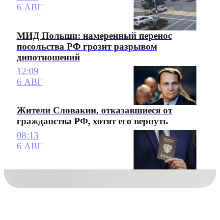
6 АВГ
МИД Польши: намеренный перенос
посольства РФ грозит разрывом
дипотношений
12:09
6 АВГ
Жители Словакии, отказавшиеся от
гражданства РФ, хотят его вернуть
08:13
6 АВГ