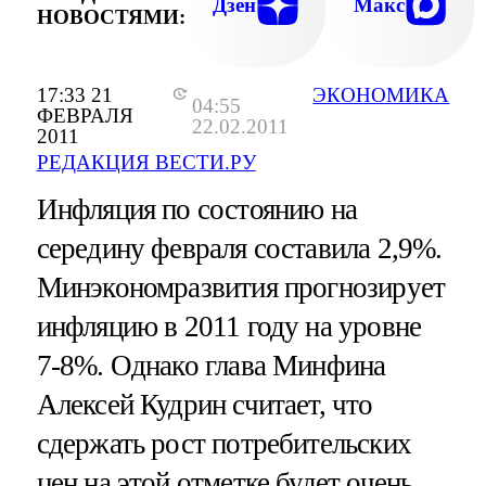
Дзен
Макс
НОВОСТЯМИ:
17:33 21
ЭКОНОМИКА
04:55
ФЕВРАЛЯ
22.02.2011
2011
РЕДАКЦИЯ ВЕСТИ.РУ
Инфляция по состоянию на
середину февраля составила 2,9%.
Минэкономразвития прогнозирует
инфляцию в 2011 году на уровне
7-8%. Однако глава Минфина
Алексей Кудрин считает, что
сдержать рост потребительских
цен на этой отметке будет очень