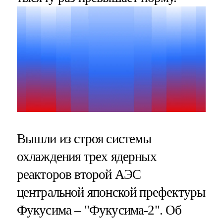
Вышли из строя системы
охлаждения трех ядерных
реакторов второй АЭС
центральной японской префектуры
Фукусима – "Фукусима-2". Об