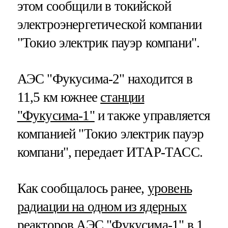
этом сообщили в токийской
электроэнергетической компании
"Токио электрик пауэр компани".
АЭС "Фукусима-2" находится в
11,5 км южнее
станции
"Фукусима-1"
и также управляется
компанией "Токио электрик пауэр
компани", передает ИТАР-ТАСС.
Как сообщалось ранее,
уровень
радиации на одном из ядерных
реакторов АЭС "Фукусима-1" в 1