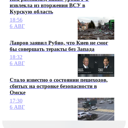
извлекла из вторжения ВСУ в
Курскую область
18:56
6 АВГ
Лавров заявил Рубио, что Киев не смог
бы совершать теракты без Запада
18:32
6 АВГ
Стало известно о состоянии пешеходов,
сбитых на островке безопасности в
Омске
17:30
6 АВГ