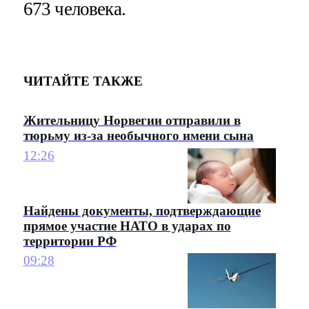
673 человека.
ЧИТАЙТЕ ТАКЖЕ
Жительницу Норвегии отправили в
тюрьму из-за необычного имени сына
12:26
Найдены документы, подтверждающие
прямое участие НАТО в ударах по
территории РФ
09:28