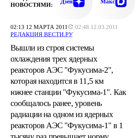
Дзен
Макс
НОВОСТЯМИ:
02:13 12 МАРТА 2011
02:48 12.03.2011
РЕДАКЦИЯ ВЕСТИ.РУ
Вышли из строя системы
охлаждения трех ядерных
реакторов АЭС "Фукусима-2",
которая находится в 11,5 км
южнее станции "Фукусима-1". Как
сообщалось ранее, уровень
радиации на одном из ядерных
реакторов АЭС "Фукусима-1" в 1
тысячу раз превышает норму.