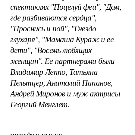
спектаклях "Поцелуй феи", "Дом,
где разбиваются сердца",
"Проснись и пой", "Гнездо
глухаря", "Мамаша Кураж и ее
дети", "Восемь любящих
женщин". Ее партнерами были
Владимир Леппо, Татьяна
Пельтцер, Анатолий Папанов,
Андрей Миронов и муж актрисы
Георгий Менглет.