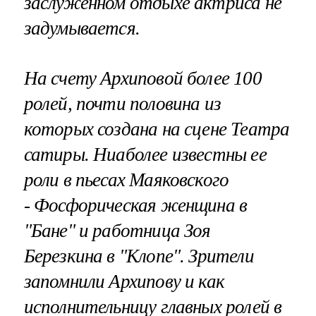
заслуженном отдыхе актриса не
задумывается.
На счету Архиповой более 100
ролей, почти половина из
которых создана на сцене Театра
сатиры. Ниаболее известны ее
роли в пьесах Маяковского
- Фосфорическая женщина в
"Бане" и работница Зоя
Березкина в "Клопе". Зрители
запомнили Архипову и как
исполнительницу главных ролей в