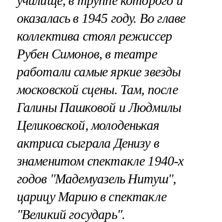
училище, в труппе которого и
оказалась в 1945 году. Во главе
коллектива стоял режиссер
Рубен Симонов, в театре
работали самые яркие звезды
московской сцены. Там, после
Галины Пашковой и Людмилы
Целиковской, молоденькая
актриса сыграла Денизу в
знаменитом спектакле 1940-х
годов "Мадемуазель Нитуш",
царицу Марию в спектакле
"Великий государь".