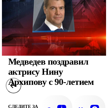
Медведев поздравил
актрису Нину
Архипову с 90-летием
СЛЕДИТЕ ЗА