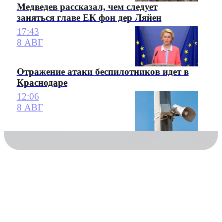
Медведев рассказал, чем следует
заняться главе ЕК фон дер Ляйен
17:43
8 АВГ
Отражение атаки беспилотников идет в
Краснодаре
12:06
8 АВГ