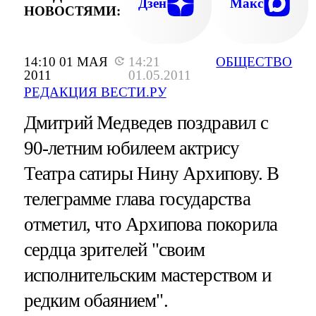
Дзен
Макс
НОВОСТЯМИ:
14:10 01 МАЯ
14:21
ОБЩЕСТВО
2011
01.05.2011
РЕДАКЦИЯ ВЕСТИ.РУ
Дмитрий Медведев поздравил с
90-летним юбилеем актрису
Театра сатиры Нину Архипову. В
телеграмме глава государства
отметил, что Архипова покорила
сердца зрителей "своим
исполнительским мастерством и
редким обаянием".