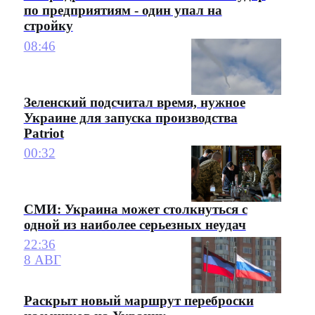
по предприятиям - один упал на
стройку
08:46
Зеленский подсчитал время, нужное
Украине для запуска производства
Patriot
00:32
СМИ: Украина может столкнуться с
одной из наиболее серьезных неудач
22:36
8 АВГ
Раскрыт новый маршрут переброски