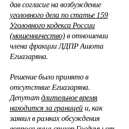
дав согласие на возбуждение
уголовного дела по статье 159
Уголовного кодекса России
(мошенничество)
в отношении
члена фракции ЛДПР Ашота
Егиазаряна.
Решение было принято в
отсутствие Егиазаряна.
Депутат
длительное время
находится за границей
и, как
заявил в рамках обсуждения
вопроса вице-спикер Госдумы от