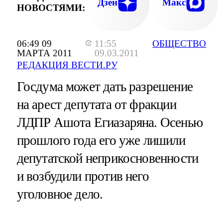
Дзен
Макс
НОВОСТЯМИ:
06:49 09
11:55
ОБЩЕСТВО
МАРТА 2011
09.03.2011
РЕДАКЦИЯ ВЕСТИ.РУ
Госдума может дать разрешение
на арест депутата от фракции
ЛДПР Ашота Егиазаряна. Осенью
прошлого года его уже лишили
депутатской неприкосновенности
и возбудили против него
уголовное дело.