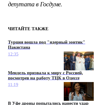
депутата в Госдуме.
ЧИТАЙТЕ ТАКЖЕ
Турция вошла под "ядерный зонтик"
Пакистана
12:35
Мендель призвала к миру с Россией,
посмотрев на работу ТЦК в Одессе
11:19
В Уфе дроны попытались нанести удар