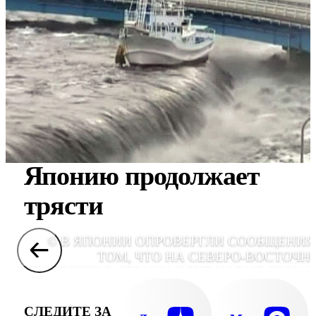
Японию продолжает
трясти
© В ЯПОНИИ ОПРОВЕРГЛИ СООБЩЕНИЯ
ТОМ, ЧТО НА СЕВЕРО-ВОСТОЧН
ПОБЕРЕЖЬЕ СТРАНЫ ИДУТ НОВЫЕ ЦУНА
СЛЕДИТЕ ЗА