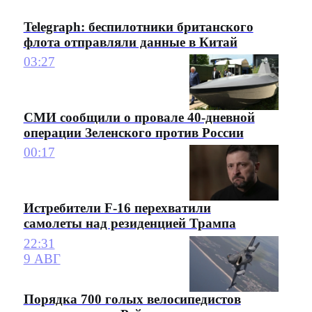
Telegraph: беспилотники британского
флота отправляли данные в Китай
03:27
СМИ сообщили о провале 40-дневной
операции Зеленского против России
00:17
Истребители F-16 перехватили
самолеты над резиденцией Трампа
22:31
9 АВГ
Порядка 700 голых велосипедистов