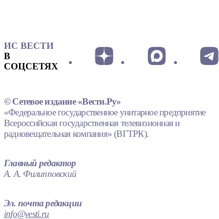
ИС ВЕСТИ
В
СОЦСЕТЯХ
© Сетевое издание «Вести.Ру»
«Федеральное государственное унитарное предприятие
Всероссийская государственная телевизионная и
радиовещательная компания» (ВГТРК).
Главный редактор
А. А. Филипповский
Эл. почта редакции
info@vesti.ru