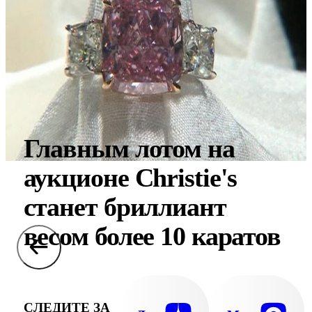
Главным лотом на
аукционе Christie's
станет бриллиант
весом более 10 каратов
СЛЕДИТЕ ЗА