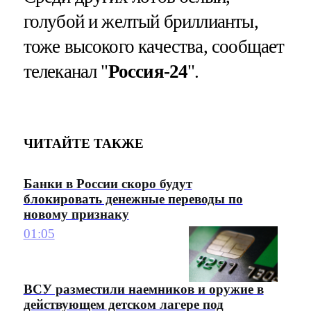
голубой и желтый бриллианты,
тоже высокого качества, сообщает
телеканал "
Россия-24
".
ЧИТАЙТЕ ТАКЖЕ
Банки в России скоро будут
блокировать денежные переводы по
новому признаку
01:05
ВСУ разместили наемников и оружие в
действующем детском лагере под