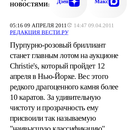
Дзен
Макс
НОВОСТЯМИ:
05:16 09 АПРЕЛЯ 2011
14:47 09.04.2011
РЕДАКЦИЯ ВЕСТИ.РУ
Пурпурно-розовый бриллиант
станет главным лотом на аукционе
Christie's, который пройдет 12
апреля в Нью-Йорке. Вес этого
редкого драгоценного камня более
10 каратов. За удивительную
чистоту и прозрачность ему
присвоили так называемую
"наивысшую классификацию"