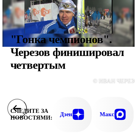
"Гонка чемпионов".
Черезов финишировал
четвертым
© ИВАН ЧЕРЕЗ
СЛЕДИТЕ ЗА
Дзен
Макс
НОВОСТЯМИ: