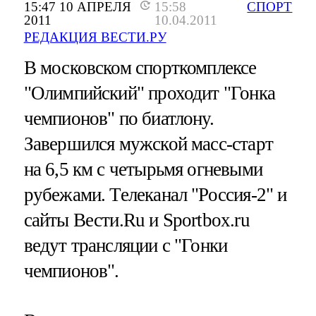
15:47 10 АПРЕЛЯ
15:58
СПОРТ
2011
10.04.2011
РЕДАКЦИЯ ВЕСТИ.РУ
В московском спорткомплексе
"Олимпийский" проходит "Гонка
чемпионов" по биатлону.
Завершился мужской масс-старт
на 6,5 км с четырьмя огневыми
рубежами. Телеканал "Россия-2" и
сайты Вести.Ru и Sportbox.ru
ведут трансляции с "Гонки
чемпионов".