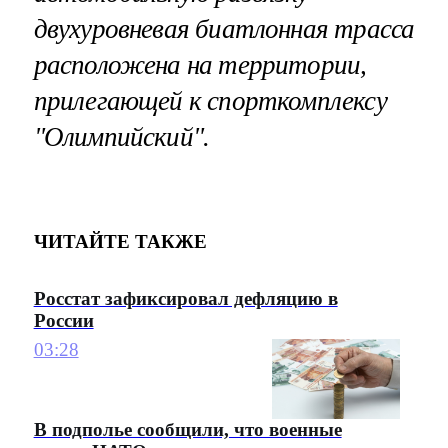
двухуровневая биатлонная трасса
расположена на территории,
прилегающей к спорткомплексу
"Олимпийский".
ЧИТАЙТЕ ТАКЖЕ
Росстат зафиксировал дефляцию в
России
03:28
В подполье сообщили, что военные