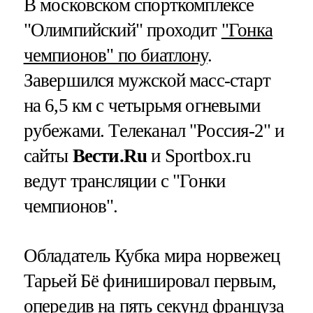
В московском спорткомплексе
"Олимпийский" проходит
"Гонка
чемпионов" по биатлону
.
Завершился мужской масс-старт
на 6,5 км с четырьмя огневыми
рубежами. Телеканал "Россия-2" и
сайты
Вести.Ru
и Sportbox.ru
ведут трансляции с "Гонки
чемпионов".
Обладатель Кубка мира норвежец
Тарьей Бё финишировал первым,
опередив на пять секунд француза