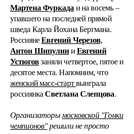
Мартена Фуркада
и на восемь –
упавшего на последней прямой
шведа Карла Йохана Бергмана.
Россияне
Евгений Черезов
,
Антон Шипулин
и
Евгений
Устюгов
заняли четвертое, пятое и
десятое места. Напомним, что
женский масс-старт
выиграла
россиянка
Светлана Слепцова
.
Организаторы
московской "Гонки
чемпионов"
решили не просто