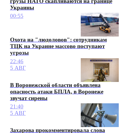
грузы НАТО скапливаются на границе
Украины
00:55
Охота на "людоловов": сотрудникам
ТЦК на Украине массово поступают
угрозы
22:46
5 АВГ
В Воронежской области объявлена
опасность атаки БПЛА, в Воронеже
звучат сирены
21:40
5 АВГ
Захарова прокомментировала слова