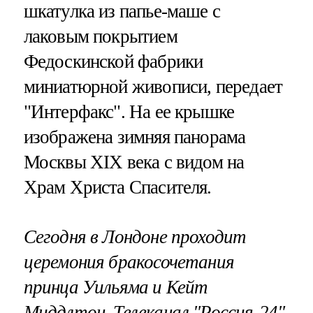
шкатулка из папье-маше с
лаковым покрытием
Федоскинской фабрики
миниатюрной живописи, передает
"Интерфакс". На ее крышке
изображена зимняя панорама
Москвы XIX века с видом на
Храм Христа Спасителя.
Сегодня в Лондоне проходит
церемония бракосочетания
принца Уильяма и Кейт
Миддлтон. Телеканал "Россия-24"