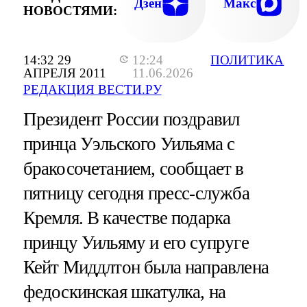
Дзен
Макс
НОВОСТЯМИ:
14:32 29
12:24
ПОЛИТИКА
АПРЕЛЯ 2011
11.06.2026
РЕДАКЦИЯ ВЕСТИ.РУ
Президент России поздравил
принца Уэльского Уильяма с
бракосочетанием, сообщает в
пятницу сегодня пресс-служба
Кремля. В качестве подарка
принцу Уильяму и его супруге
Кейт Миддлтон была направлена
федоскинская шкатулка, на