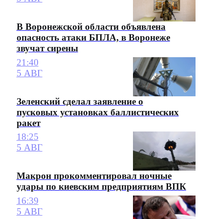
В Воронежской области объявлена
опасность атаки БПЛА, в Воронеже
звучат сирены
21:40
5 АВГ
Зеленский сделал заявление о
пусковых установках баллистических
ракет
18:25
5 АВГ
Макрон прокомментировал ночные
удары по киевским предприятиям ВПК
16:39
5 АВГ