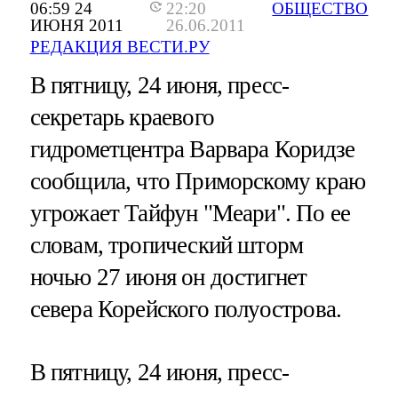
06:59 24
22:20
ОБЩЕСТВО
ИЮНЯ 2011
26.06.2011
РЕДАКЦИЯ ВЕСТИ.РУ
В пятницу, 24 июня, пресс-
секретарь краевого
гидрометцентра Варвара Коридзе
сообщила, что Приморскому краю
угрожает Тайфун "Меари". По ее
словам, тропический шторм
ночью 27 июня он достигнет
севера Корейского полуострова.
В пятницу, 24 июня, пресс-