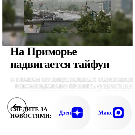
На Приморье
надвигается тайфун
© ГЛАВАМ МУНИЦИПАЛЬНЫХ ОБРАЗОВАН
РЕКОМЕНДОВАНО ПРИНЯТЬ ОПЕРАТИВН
ПРЕВЕНТИВНЫЕ МЕРЫ ПО СНИЖЕН
РИСКА ВОЗНИКНОВЕНИЯ ЧРЕЗВЫЧАЙН
СИТУАЦ
СЛЕДИТЕ ЗА
Дзен
Макс
НОВОСТЯМИ: