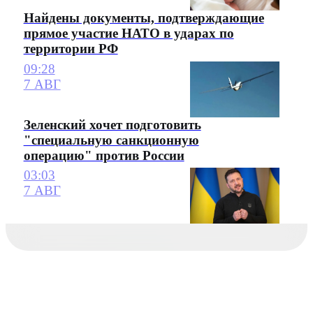
Найдены документы, подтверждающие
прямое участие НАТО в ударах по
территории РФ
09:28
7 АВГ
Зеленский хочет подготовить
"специальную санкционную
операцию" против России
03:03
7 АВГ