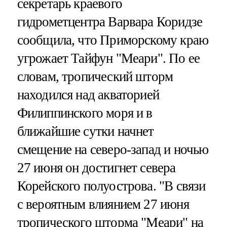
секретарь краевого
гидрометцентра Варвара Коридзе
сообщила, что Приморскому краю
угрожает Тайфун "Меари". По ее
словам, тропический шторм
находился над акваторией
Филиппинского моря и в
ближайшие сутки начнет
смещение на северо-запад и ночью
27 июня он достигнет севера
Корейского полуострова. "В связи
с вероятным влиянием 27 июня
тропического шторма "Меари" на