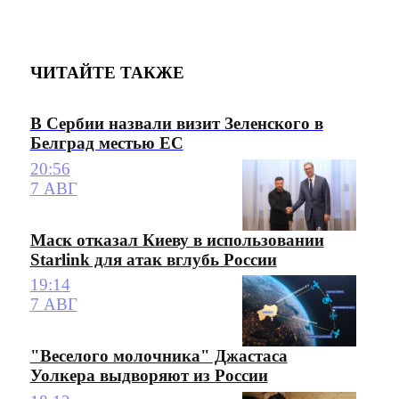
ЧИТАЙТЕ ТАКЖЕ
В Сербии назвали визит Зеленского в
Белград местью ЕС
20:56
7 АВГ
Маск отказал Киеву в использовании
Starlink для атак вглубь России
19:14
7 АВГ
"Веселого молочника" Джастаса
Уолкера выдворяют из России