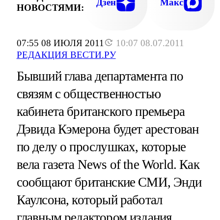
Дзен
Макс
НОВОСТЯМИ:
07:55 08 ИЮЛЯ 2011
10:07 08.07.2011
РЕДАКЦИЯ ВЕСТИ.РУ
Бывший глава департамента по
связям с общественностью
кабинета британского премьера
Дэвида Кэмерона будет арестован
по делу о прослушках, которые
вела газета News of the World. Как
сообщают британские СМИ, Энди
Каулсона, который работал
главным редактором издания,