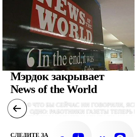
Мэрдок закрывает
News of the World
© ЧТО БЫ СЕЙЧАС НИ ГОВОРИЛИ, ЯС
ОДНО: РАБОТНИКИ ГАЗЕТЫ ТЕПЕРЬ 
СОБСТВЕННОМ ОПЫТЕ ИСПЫТАЛИ, КАКО
ЭТО √ БЫТЬ В ЦЕНТРЕ СКАНДА
СЛЕДИТЕ ЗА