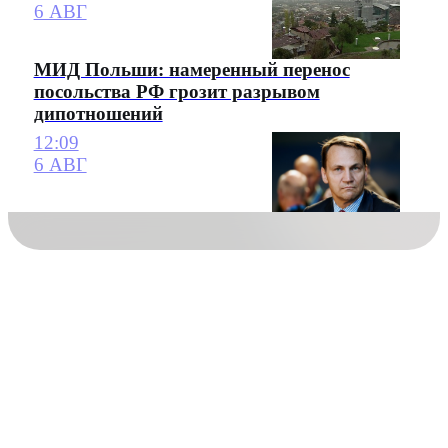
6 АВГ
МИД Польши: намеренный перенос
посольства РФ грозит разрывом
дипотношений
12:09
6 АВГ