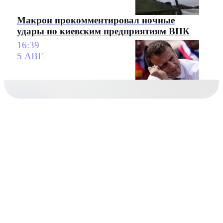
Макрон прокомментировал ночные
удары по киевским предприятиям ВПК
16:39
5 АВГ