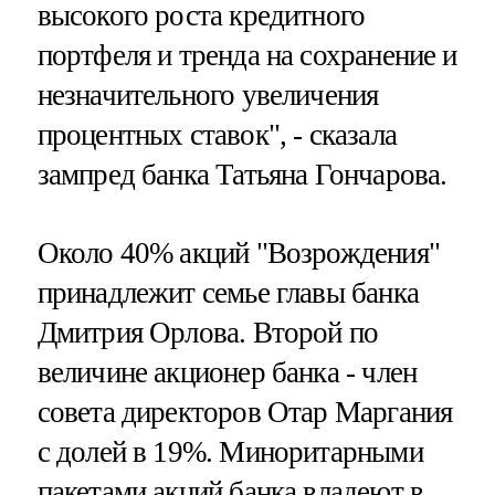
высокого роста кредитного
портфеля и тренда на сохранение и
незначительного увеличения
процентных ставок", - сказала
зампред банка Татьяна Гончарова.
Около 40% акций "Возрождения"
принадлежит семье главы банка
Дмитрия Орлова. Второй по
величине акционер банка - член
совета директоров Отар Маргания
с долей в 19%. Миноритарными
пакетами акций банка владеют в