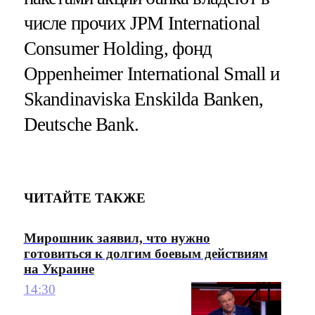
числе прочих JPM International
Consumer Holding, фонд
Oppenheimer International Small и
Skandinaviska Enskilda Banken,
Deutsche Bank.
ЧИТАЙТЕ ТАКЖЕ
Мирошник заявил, что нужно
готовиться к долгим боевым действиям
на Украине
14:30