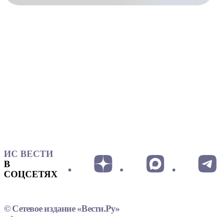
ИС ВЕСТИ
В
СОЦСЕТЯХ
© Сетевое издание «Вести.Ру»