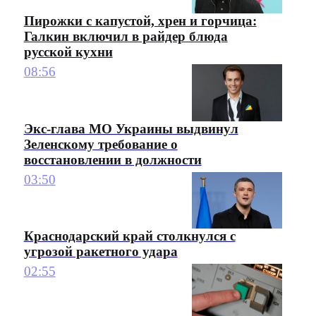
Пирожки с капустой, хрен и горчица:
Галкин включил в райдер блюда
русской кухни
08:56
Экс-глава МО Украины выдвинул
Зеленскому требование о
восстановлении в должности
03:50
Краснодарский край столкнулся с
угрозой ракетного удара
02:55