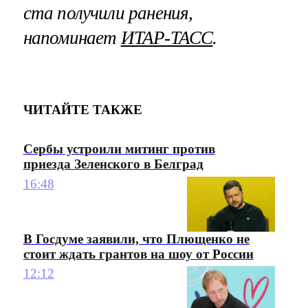
ста получили ранения,
напоминает
ИТАР-ТАСС
.
ЧИТАЙТЕ ТАКЖЕ
Сербы устроили митинг против
приезда Зеленского в Белград
16:48
В Госдуме заявили, что Плющенко не
стоит ждать грантов на шоу от России
12:12