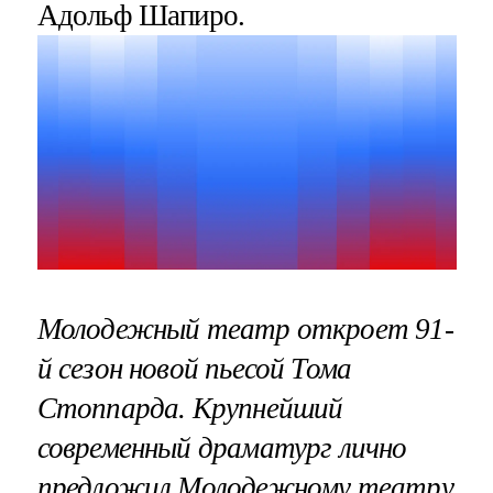
Адольф Шапиро.
Молодежный театр откроет 91-
й сезон новой пьесой Тома
Стоппарда. Крупнейший
современный драматург лично
предложил Молодежному театру