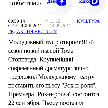
Дзен
Макс
НОВОСТЯМИ:
09:59 14
11:52
КУЛЬТУРА
СЕНТЯБРЯ 2011
14.09.2011
РЕДАКЦИЯ ВЕСТИ.РУ
Молодежный театр откроет 91-й
сезон новой пьесой Тома
Стоппарда. Крупнейший
современный драматург лично
предложил Молодежному театру
поставить его пьесу "Рок-н-ролл".
Премьера "Рок-н-ролла" состоится
22 сентября. Пьесу поставил