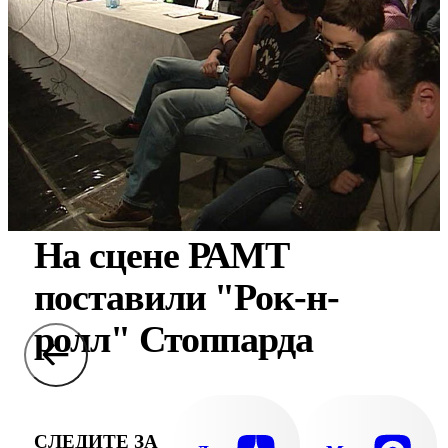
На сцене РАМТ
поставили "Рок-н-
ролл" Стоппарда
СЛЕДИТЕ ЗА