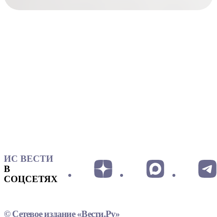
ИС ВЕСТИ
В
СОЦСЕТЯХ
© Сетевое издание «Вести.Ру»