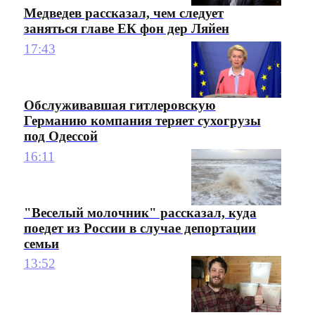
Медведев рассказал, чем следует
заняться главе ЕК фон дер Ляйен
17:43
Обслуживавшая гитлеровскую
Германию компания теряет сухогрузы
под Одессой
16:11
"Веселый молочник" рассказал, куда
поедет из России в случае депортации
семьи
13:52