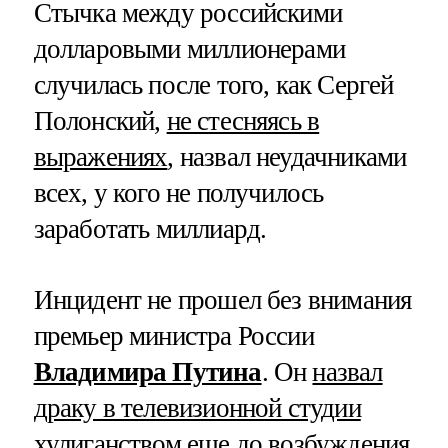
Стычка между российскими
долларовыми миллионерами
случилась после того, как Сергей
Полонский,
не стесняясь в
выражениях
, назвал неудачниками
всех, у кого не получилось
заработать миллиард.
Инцидент не прошел без внимания
премьер министра России
Владимира Путина
. Он
назвал
драку в телевизионной студии
хулиганством
еще до возбуждения