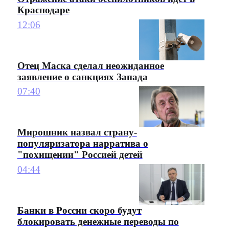
Краснодаре
12:06
Отец Маска сделал неожиданное
заявление о санкциях Запада
07:40
Мирошник назвал страну-
популяризатора нарратива о
"похищении" Россией детей
04:44
Банки в России скоро будут
блокировать денежные переводы по