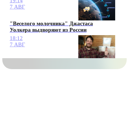
19:14
7 АВГ
"Веселого молочника" Джастаса
Уолкера выдворяют из России
18:12
7 АВГ