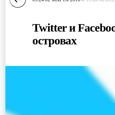
Twitter и Faceb
островах