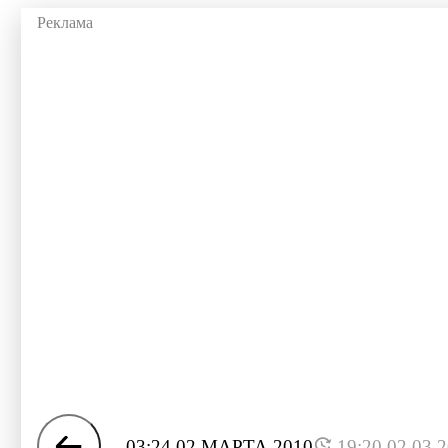
03:24 02 МАРТА 2010
19:20 02.03.