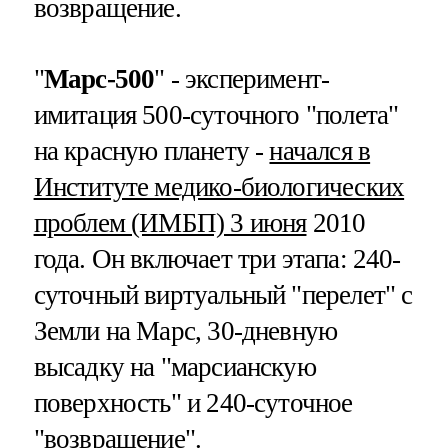
возвращение.
"
Марс-500
" - эксперимент-
имитация 500-суточного "полета"
на красную планету -
начался в
Институте медико-биологических
проблем (ИМБП) 3 июня
2010
года. Он включает три этапа: 240-
суточный виртуальный "перелет" с
Земли на Марс, 30-дневную
высадку на "марсианскую
поверхность" и 240-суточное
"возвращение".