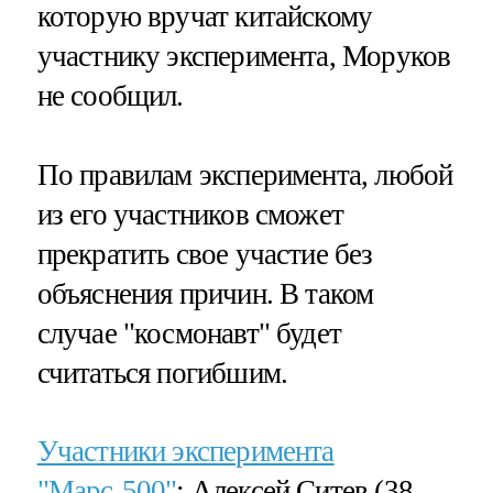
которую вручат китайскому
участнику эксперимента, Моруков
не сообщил.
По правилам эксперимента, любой
из его участников сможет
прекратить свое участие без
объяснения причин. В таком
случае "космонавт" будет
считаться погибшим.
Участники эксперимента
"Марс-500"
: Алексей Ситев (38