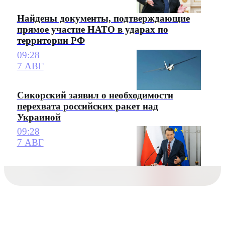
Найдены документы, подтверждающие
прямое участие НАТО в ударах по
территории РФ
09:28
7 АВГ
Сикорский заявил о необходимости
перехвата российских ракет над
Украиной
09:28
7 АВГ