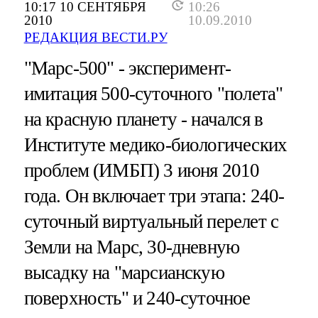
10:17 10 СЕНТЯБРЯ
10:26
2010
10.09.2010
РЕДАКЦИЯ ВЕСТИ.РУ
"Марс-500" - эксперимент-
имитация 500-суточного "полета"
на красную планету - начался в
Институте медико-биологических
проблем (ИМБП) 3 июня 2010
года. Он включает три этапа: 240-
суточный виртуальный перелет с
Земли на Марс, 30-дневную
высадку на "марсианскую
поверхность" и 240-суточное