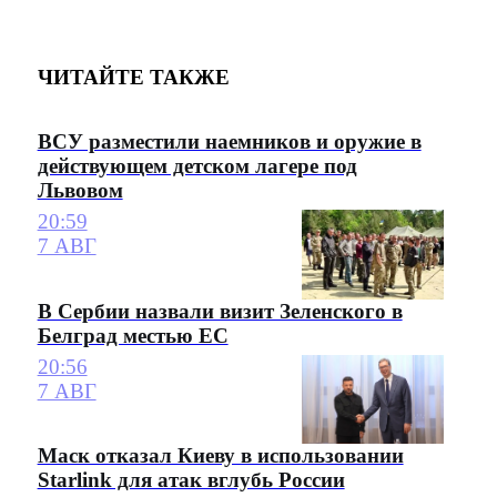
ЧИТАЙТЕ ТАКЖЕ
ВСУ разместили наемников и оружие в
действующем детском лагере под
Львовом
20:59
7 АВГ
В Сербии назвали визит Зеленского в
Белград местью ЕС
20:56
7 АВГ
Маск отказал Киеву в использовании
Starlink для атак вглубь России