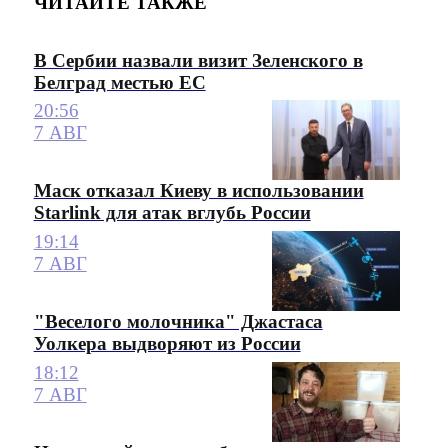
ЧИТАЙТЕ ТАКЖЕ
В Сербии назвали визит Зеленского в
Белград местью ЕС
20:56
7 АВГ
Маск отказал Киеву в использовании
Starlink для атак вглубь России
19:14
7 АВГ
"Веселого молочника" Джастаса
Уолкера выдворяют из России
18:12
7 АВГ