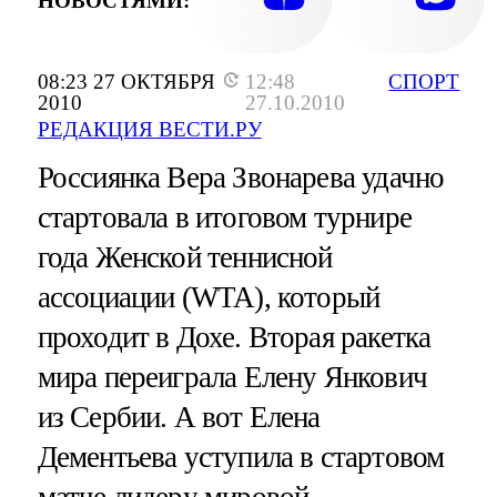
НОВОСТЯМИ:
08:23 27 ОКТЯБРЯ
12:48
СПОРТ
2010
27.10.2010
РЕДАКЦИЯ ВЕСТИ.РУ
Россиянка Вера Звонарева удачно
стартовала в итоговом турнире
года Женской теннисной
ассоциации (WTA), который
проходит в Дохе. Вторая ракетка
мира переиграла Елену Янкович
из Сербии. А вот Елена
Дементьева уступила в стартовом
матче лидеру мировой