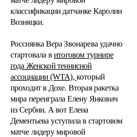
классификации датчанке Каролин
Возняцки.
Россиянка Вера Звонарева удачно
стартовала в
итоговом турнире
года Женской теннисной
ассоциации (WTA),
который
проходит в Дохе. Вторая ракетка
мира переиграла Елену Янкович
из Сербии. А вот Елена
Дементьева уступила в стартовом
матче лидеру мировой