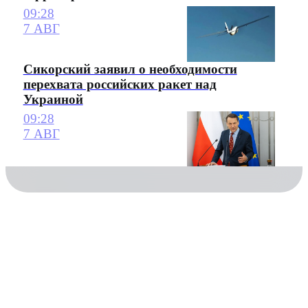
09:28
7 АВГ
Сикорский заявил о необходимости
перехвата российских ракет над
Украиной
09:28
7 АВГ