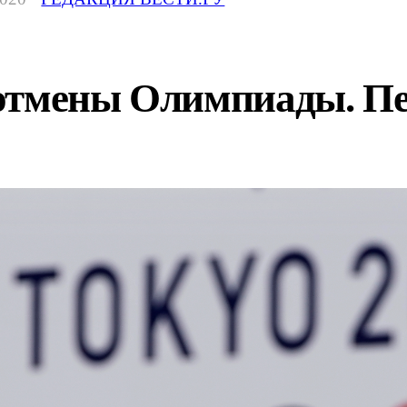
отмены Олимпиады. Пе