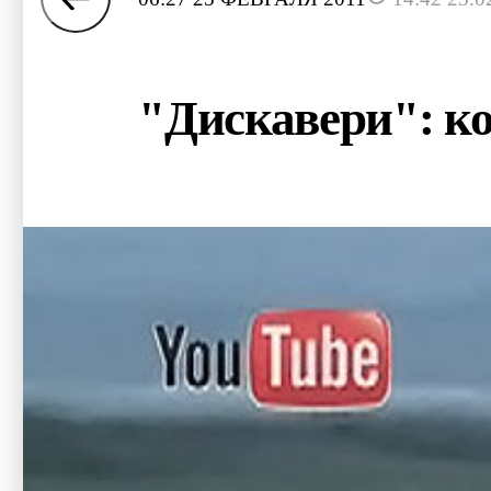
"Дискавери": ко