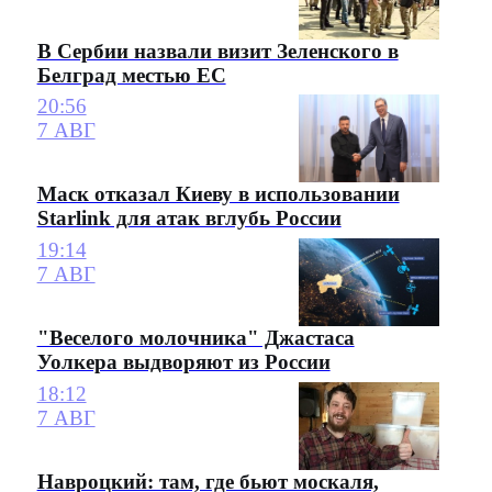
В Сербии назвали визит Зеленского в
Белград местью ЕС
20:56
7 АВГ
Маск отказал Киеву в использовании
Starlink для атак вглубь России
19:14
7 АВГ
"Веселого молочника" Джастаса
Уолкера выдворяют из России
18:12
7 АВГ
Навроцкий: там, где бьют москаля,