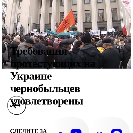
Требования
протестующих на
Украине
чернобыльцев
удовлетворены
СЛЕДИТЕ ЗА