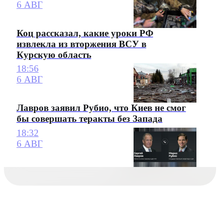
6 АВГ
Коц рассказал, какие уроки РФ
извлекла из вторжения ВСУ в
Курскую область
18:56
6 АВГ
Лавров заявил Рубио, что Киев не смог
бы совершать теракты без Запада
18:32
6 АВГ