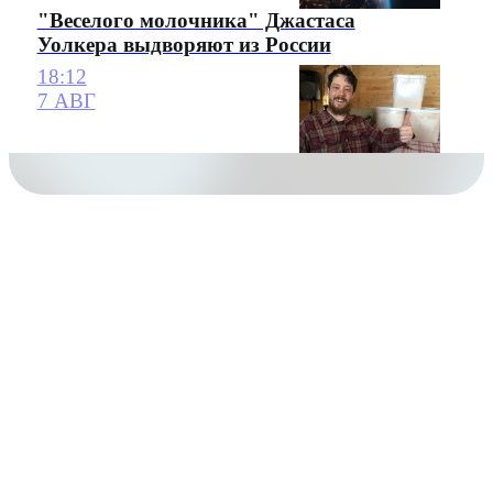
"Веселого молочника" Джастаса
Уолкера выдворяют из России
18:12
7 АВГ