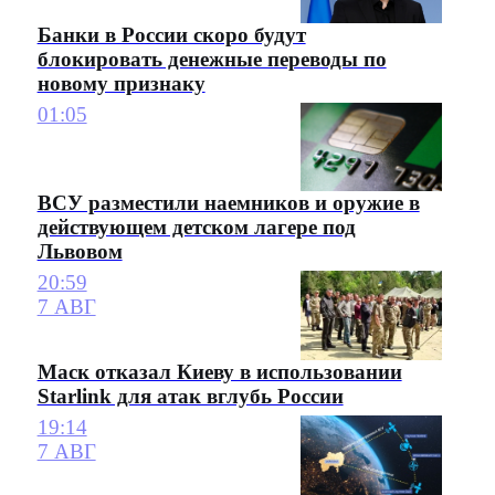
Банки в России скоро будут
блокировать денежные переводы по
новому признаку
01:05
ВСУ разместили наемников и оружие в
действующем детском лагере под
Львовом
20:59
7 АВГ
Маск отказал Киеву в использовании
Starlink для атак вглубь России
19:14
7 АВГ