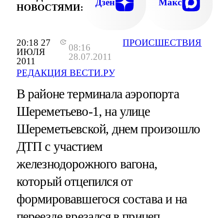
Дзен
Макс
НОВОСТЯМИ:
20:18 27
ПРОИСШЕСТВИЯ
08:16
ИЮЛЯ
28.07.2011
2011
РЕДАКЦИЯ ВЕСТИ.РУ
В районе терминала аэропорта
Шереметьево-1, на улице
Шереметьевской, днем произошло
ДТП с участием
железнодорожного вагона,
который отцепился от
формировавшегося состава и на
переезде врезался в прицеп