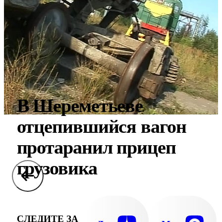
В Шереметьеве
отцепившийся вагон
протаранил прицеп
грузовика
СЛЕДИТЕ ЗА