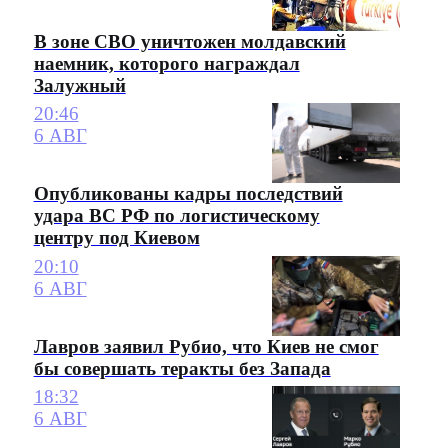
В зоне СВО уничтожен молдавский
наемник, которого награждал
Залужный
20:46
6 АВГ
Опубликованы кадры последствий
удара ВС РФ по логистическому
центру под Киевом
20:10
6 АВГ
Лавров заявил Рубио, что Киев не смог
бы совершать теракты без Запада
18:32
6 АВГ