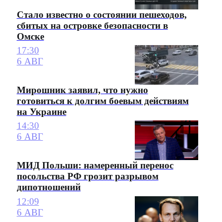
Стало известно о состоянии пешеходов,
сбитых на островке безопасности в
Омске
17:30
6 АВГ
Мирошник заявил, что нужно
готовиться к долгим боевым действиям
на Украине
14:30
6 АВГ
МИД Польши: намеренный перенос
посольства РФ грозит разрывом
дипотношений
12:09
6 АВГ