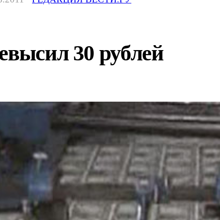
евысил 30 рублей