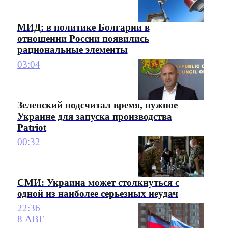
МИД: в политике Болгарии в
отношении России появились
рациональные элементы
03:04
Зеленский подсчитал время, нужное
Украине для запуска производства
Patriot
00:32
СМИ: Украина может столкнуться с
одной из наиболее серьезных неудач
22:36
8 АВГ