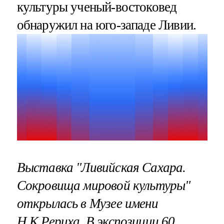
культуры ученый-востоковед
обнаружил на юго-западе Ливии.
Выставка "Ливийская Сахара.
Сокровища мировой культуры"
открылась в Музее имени
Н.К.Рериха. В экспозиции 60