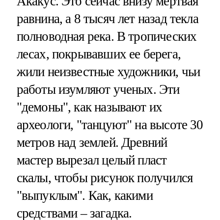
Акакус. Это сейчас внизу мертвая
равнина, а 8 тысяч лет назад текла
полноводная река. В тропических
лесах, покрывавших ее берега,
жили неизвестные художники, чьи
работы изумляют ученых. Эти
"демоны", как называют их
археологи, "танцуют" на высоте 30
метров над землей. Древний
мастер вырезал целый пласт
скалы, чтобы рисунок получился
"выпуклым". Как, какими
средствами – загадка.