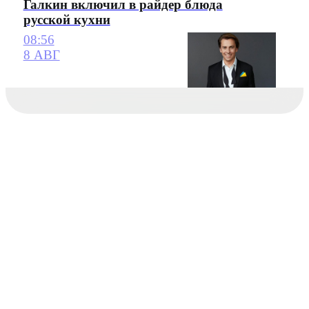
Галкин включил в райдер блюда
русской кухни
08:56
8 АВГ