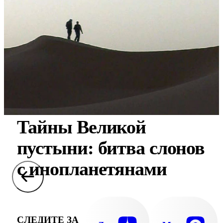
Тайны Великой
пустыни: битва слонов
с инопланетянами
СЛЕДИТЕ ЗА