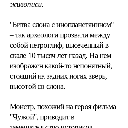
живописи.
"Битва слона с инопланетянином"
– так археологи прозвали между
собой петроглиф, высеченный в
скале 10 тысяч лет назад. На нем
изображен какой-то непонятный,
стоящий на задних ногах зверь,
высотой со слона.
Монстр, похожий на героя фильма
"Чужой", приводит в
замешательство историков-