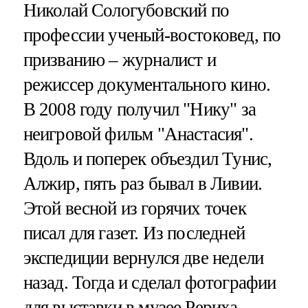
Николай Сологубовский по
профессии ученый-востоковед, по
призванию – журналист и
режиссер документального кино.
В 2008 году получил "Нику" за
неигровой фильм "Анастасия".
Вдоль и поперек объездил Тунис,
Алжир, пять раз бывал в Ливии.
Этой весной из горячих точек
писал для газет. Из последней
экспедиции вернулся две недели
назад. Тогда и сделал фотографии
для выставки в музее Рериха.