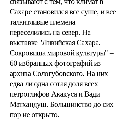
связывают с тем, что климат в
Сахаре становился все суше, и все
талантливые племена
переселились на север. На
выставке "Ливийская Сахара.
Сокровища мировой культуры" –
60 избранных фотографий из
архива Сологубовского. На них
едва ли одна сотая доля всех
петроглифов Акакуса и Вади
Матхандуш. Большинство до сих
пор не открыто.