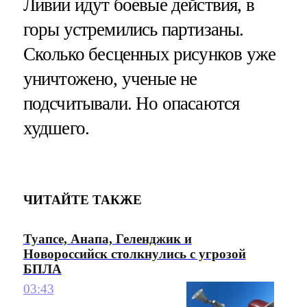
Ливии идут боевые действия, в
горы устремились партизаны.
Сколько бесценных рисунков уже
уничтожено, ученые не
подсчитывали. Но опасаются
худшего.
ЧИТАЙТЕ ТАКЖЕ
Туапсе, Анапа, Геленджик и
Новороссийск столкнулись с угрозой
БПЛА
03:43