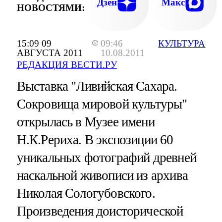
Дзен
Макс
НОВОСТЯМИ:
15:09 09
09:46
КУЛЬТУРА
АВГУСТА 2011
10.08.2011
РЕДАКЦИЯ ВЕСТИ.РУ
Выставка "Ливийская Сахара.
Сокровища мировой культуры"
открылась в Музее имени
Н.К.Рериха. В экспозиции 60
уникальных фотографий древней
наскальной живописи из архива
Николая Сологубовского.
Произведения доисторической