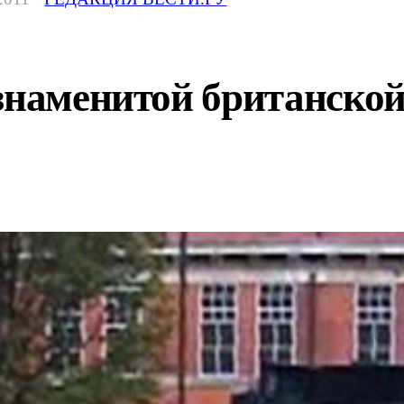
 знаменитой британско