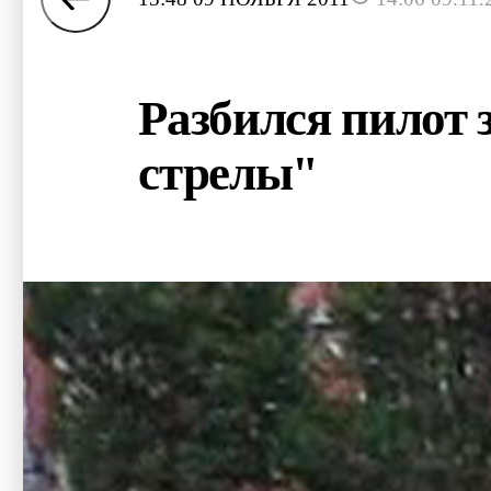
Разбился пилот
стрелы"