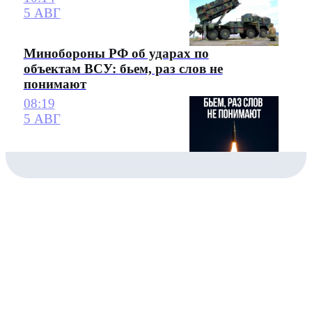
5 АВГ
Минобороны РФ об ударах по
объектам ВСУ: бьем, раз слов не
понимают
08:19
5 АВГ