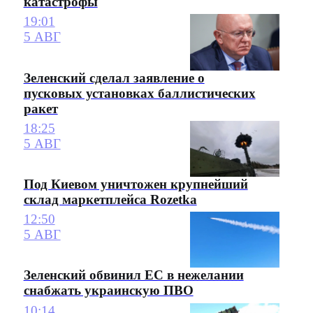
катастрофы
19:01
5 АВГ
Зеленский сделал заявление о
пусковых установках баллистических
ракет
18:25
5 АВГ
Под Киевом уничтожен крупнейший
склад маркетплейса Rozetka
12:50
5 АВГ
Зеленский обвинил ЕС в нежелании
снабжать украинскую ПВО
10:14