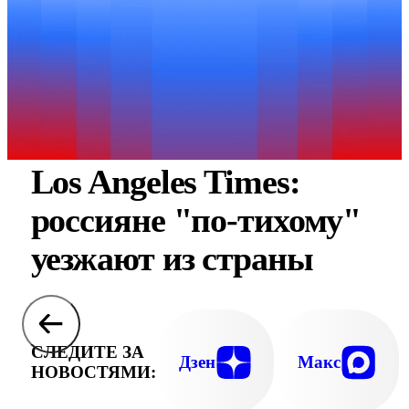
Los Angeles Times:
россияне "по-тихому"
уезжают из страны
СЛЕДИТЕ ЗА
Дзен
Макс
НОВОСТЯМИ: