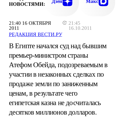
Дзен
Макс
НОВОСТЯМИ:
21:40 16 ОКТЯБРЯ
21:45
2011
16.10.2011
РЕДАКЦИЯ ВЕСТИ.РУ
В Египте начался суд над бывшим
премьер-министром страны
Атефом Обейда, подозреваемым в
участии в незаконных сделках по
продаже земли по заниженным
ценам, в результате чего
египетская казна не досчиталась
десятков миллионов долларов.