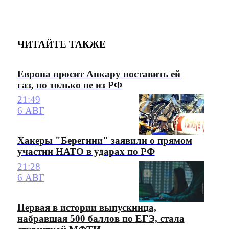
ЧИТАЙТЕ ТАКЖЕ
Европа просит Анкару поставить ей
газ, но только не из РФ
21:49
6 АВГ
Хакеры "Берегини" заявили о прямом
участии НАТО в ударах по РФ
21:28
6 АВГ
Первая в истории выпускница,
набравшая 500 баллов по ЕГЭ, стала