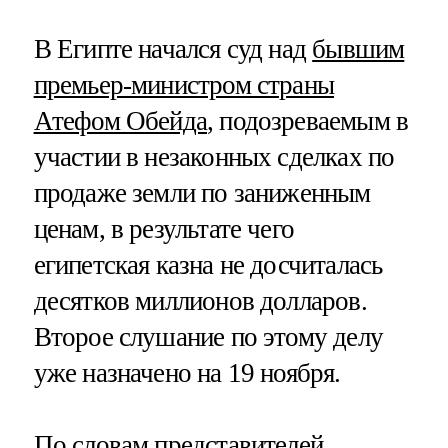
В Египте начался суд над
бывшим
премьер-министром страны
Атефом Обейда
, подозреваемым в
участии в незаконных сделках по
продаже земли по заниженным
ценам, в результате чего
египетская казна не досчиталась
десятков миллионов долларов.
Второе слушание по этому делу
уже назначено на 19 ноября.
По словам представителей