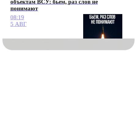
объектам ВСУ: бьем, раз слов не
понимают
08:19
5 АВГ