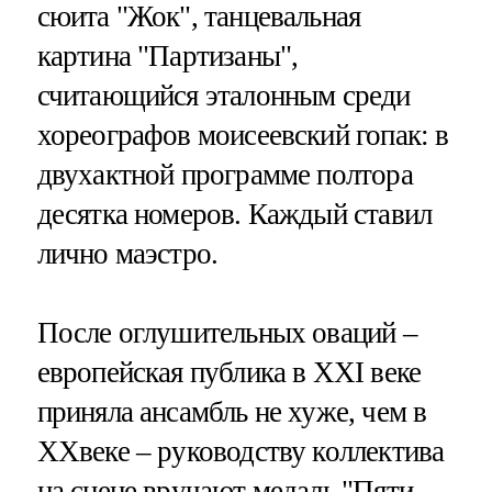
сюита "Жок", танцевальная
картина "Партизаны",
считающийся эталонным среди
хореографов моисеевский гопак: в
двухактной программе полтора
десятка номеров. Каждый ставил
лично маэстро.
После оглушительных оваций –
европейская публика в XXI веке
приняла ансамбль не хуже, чем в
XXвеке – руководству коллектива
на сцене вручают медаль "Пяти