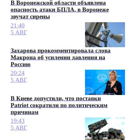
В Воронежской области объявлена
опасность атаки БПЛА, в Воронеже
звучат сирены
21:40
5 АВГ
Захарова прокомментировала слова
Макрона об усилении давления на
Россию
20:24
5 АВГ
В Киеве допустили, что поставки
Patriot сократили по политическим
причинам
19:43
5 АВГ