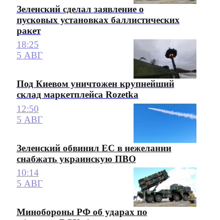
Зеленский сделал заявление о
пусковых установках баллистических
ракет
18:25
5 АВГ
Под Киевом уничтожен крупнейший
склад маркетплейса Rozetka
12:50
5 АВГ
Зеленский обвинил ЕС в нежелании
снабжать украинскую ПВО
10:14
5 АВГ
Минобороны РФ об ударах по