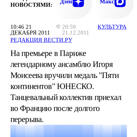
Дзен
Макс
НОВОСТЯМИ:
10:46 21
20:59
КУЛЬТУРА
ДЕКАБРЯ 2011
21.12.2011
РЕДАКЦИЯ ВЕСТИ.РУ
На премьере в Париже
легендарному ансамблю Игоря
Моисеева вручили медаль "Пяти
континентов" ЮНЕСКО.
Танцевальный коллектив приехал
во Францию после долгого
перерыва.