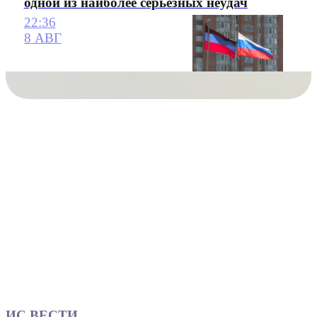
одной из наиболее серьезных неудач
22:36
8 АВГ
ИС ВЕСТИ