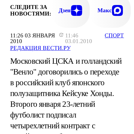
СЛЕДИТЕ ЗА
Дзен
Макс
НОВОСТЯМИ:
11:26 03 ЯНВАРЯ
11:46
СПОРТ
2010
03.01.2010
РЕДАКЦИЯ ВЕСТИ.РУ
Московский ЦСКА и голландский
"Венло" договорились о переходе
в российский клуб японского
полузащитника Кейсуке Хонды.
Второго января 23-летний
футболист подписал
четырехлетний контракт с