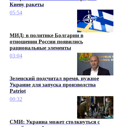
Киеву ракеты
05:54
МИД: в политике Болгарии в
отношении России появились
рациональные элементы
03:04
Зеленский подсчитал время, нужное
Украине для запуска производства
Patriot
00:32
СМИ: Украина может столкнуться с