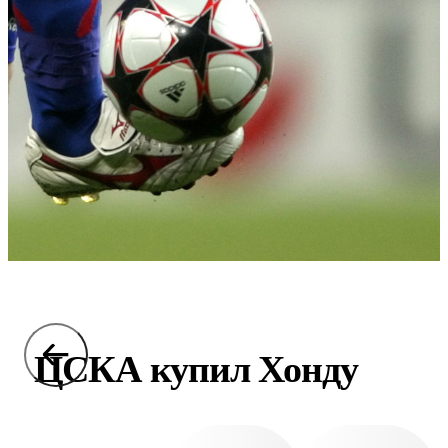
ЦСКА купил Хонду