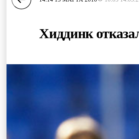
Хиддинк отказа