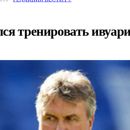
лся тренировать ивуар