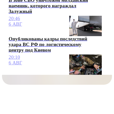
В зоне СВО уничтожен молдавский
наемник, которого награждал
Залужный
20:46
6 АВГ
Опубликованы кадры последствий
удара ВС РФ по логистическому
центру под Киевом
20:10
6 АВГ