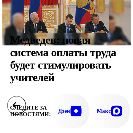
Медведев: новая
система оплаты труда
будет стимулировать
учителей
СЛЕДИТЕ ЗА
Дзен
Макс
НОВОСТЯМИ: