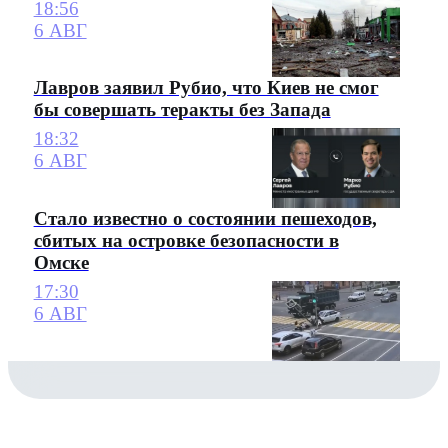
18:56
6 АВГ
Лавров заявил Рубио, что Киев не смог
бы совершать теракты без Запада
18:32
6 АВГ
Стало известно о состоянии пешеходов,
сбитых на островке безопасности в
Омске
17:30
6 АВГ