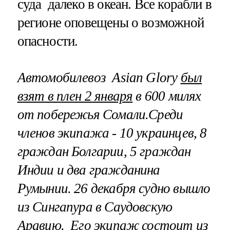
суда далеко в океан. Все корабли в
регионе оповещены о возможной
опасности.
Автомобилевоз Asian Glory
был
взят в плен 2 января
в 600 милях
от побережья Сомали.Среди
членов экипажа - 10 украинцев, 8
граждан Болгарии, 5 граждан
Индии и два гражданина
Румынии. 26 декабря судно вышло
из Сингапура в Саудовскую
Аравию. Его экипаж состоит из