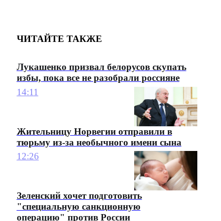
ЧИТАЙТЕ ТАКЖЕ
Лукашенко призвал белорусов скупать
избы, пока все не разобрали россияне
14:11
Жительницу Норвегии отправили в
тюрьму из-за необычного имени сына
12:26
Зеленский хочет подготовить
"специальную санкционную
операцию" против России