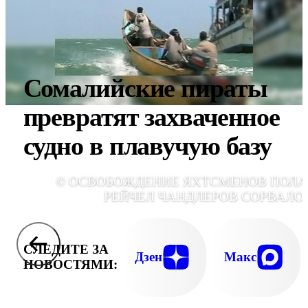
Сомалийские пираты
превратят захваченное
судно в плавучую базу
© ОСВОБОЖДЕНИЕ ЯХТСМЕНОВ ПОЛА
РЕЙЧЕЛ ЧАНДЛЕРОВ СОРВАЛО
СЛЕДИТЕ ЗА
Дзен
Макс
НОВОСТЯМИ: