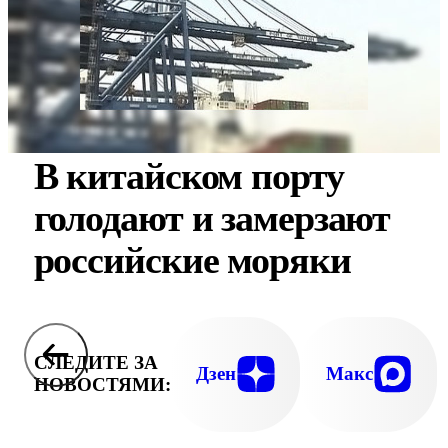
В китайском порту
голодают и замерзают
российские моряки
СЛЕДИТЕ ЗА
Дзен
Макс
НОВОСТЯМИ: