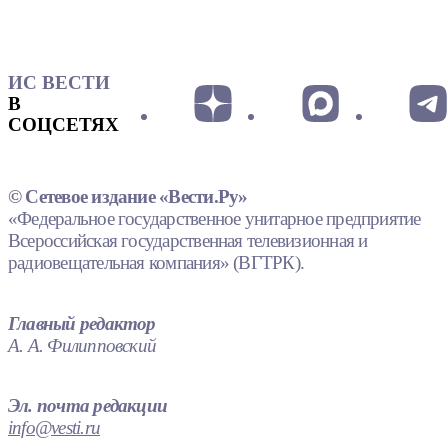
ИС ВЕСТИ
В
СОЦСЕТЯХ
© Сетевое издание «Вести.Ру»
«Федеральное государственное унитарное предприятие
Всероссийская государственная телевизионная и
радиовещательная компания» (ВГТРК).
Главный редактор
А. А. Филипповский
Эл. почта редакции
info@vesti.ru