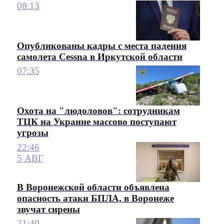
08:13
Опубликованы кадры с места падения
самолета Cessna в Иркутской области
07:35
Охота на "людоловов": сотрудникам
ТЦК на Украине массово поступают
угрозы
22:46
5 АВГ
В Воронежской области объявлена
опасность атаки БПЛА, в Воронеже
звучат сирены
21:40