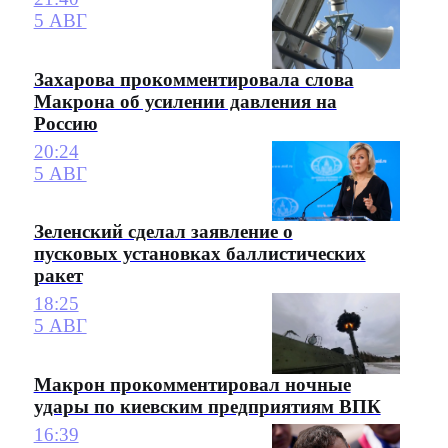
5 АВГ
Захарова прокомментировала слова
Макрона об усилении давления на
Россию
20:24
5 АВГ
Зеленский сделал заявление о
пусковых установках баллистических
ракет
18:25
5 АВГ
Макрон прокомментировал ночные
удары по киевским предприятиям ВПК
16:39