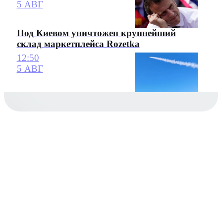
5 АВГ
Под Киевом уничтожен крупнейший
склад маркетплейса Rozetka
12:50
5 АВГ