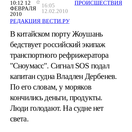
10:12 12
ПРОИСШЕСТВИЯ
16:05
ФЕВРАЛЯ
12.02.2010
2010
РЕДАКЦИЯ ВЕСТИ.РУ
В китайском порту Жоушань
бедствует российский экипаж
транспортного рефрижератора
"Сноумасс". Сигнал SOS подал
капитан судна Владлен Дербенев.
По его словам, у моряков
кончились деньги, продукты.
Люди голодают. На судне нет
света.