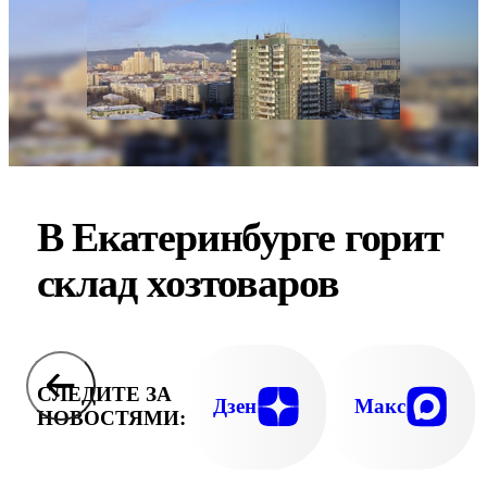
В Екатеринбурге горит
склад хозтоваров
СЛЕДИТЕ ЗА
Дзен
Макс
НОВОСТЯМИ: