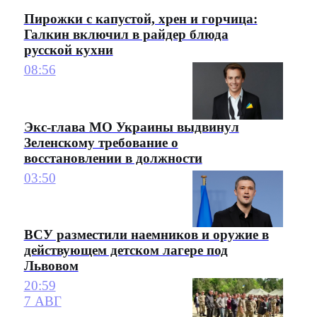
Пирожки с капустой, хрен и горчица:
Галкин включил в райдер блюда
русской кухни
08:56
Экс-глава МО Украины выдвинул
Зеленскому требование о
восстановлении в должности
03:50
ВСУ разместили наемников и оружие в
действующем детском лагере под
Львовом
20:59
7 АВГ