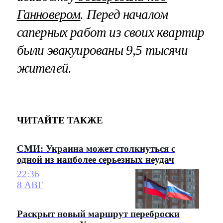
Ганновером
. Перед началом
саперных работ из своих квартир
были эвакуированы 9,5 тысячи
жителей.
ЧИТАЙТЕ ТАКЖЕ
СМИ: Украина может столкнуться с
одной из наиболее серьезных неудач
22:36
8 АВГ
Раскрыт новый маршрут переброски