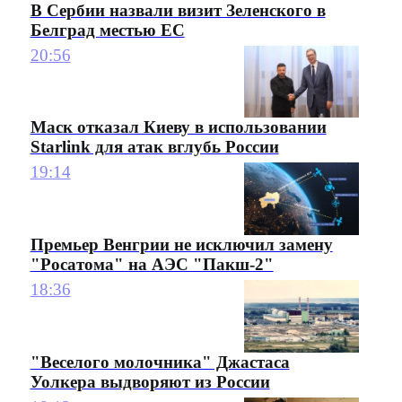
В Сербии назвали визит Зеленского в
Белград местью ЕС
20:56
Маск отказал Киеву в использовании
Starlink для атак вглубь России
19:14
Премьер Венгрии не исключил замену
"Росатома" на АЭС "Пакш-2"
18:36
"Веселого молочника" Джастаса
Уолкера выдворяют из России