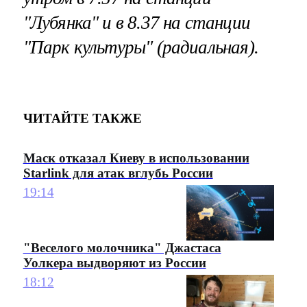
"Лубянка" и в 8.37 на станции
"Парк культуры" (радиальная).
ЧИТАЙТЕ ТАКЖЕ
Маск отказал Киеву в использовании
Starlink для атак вглубь России
19:14
"Веселого молочника" Джастаса
Уолкера выдворяют из России
18:12