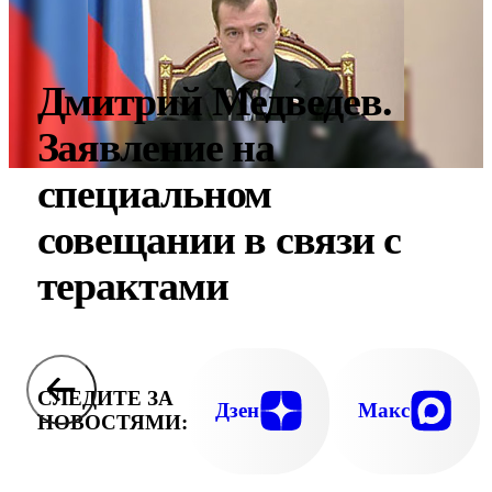
Дмитрий Медведев.
Заявление на
специальном
совещании в связи с
терактами
СЛЕДИТЕ ЗА
Дзен
Макс
НОВОСТЯМИ: