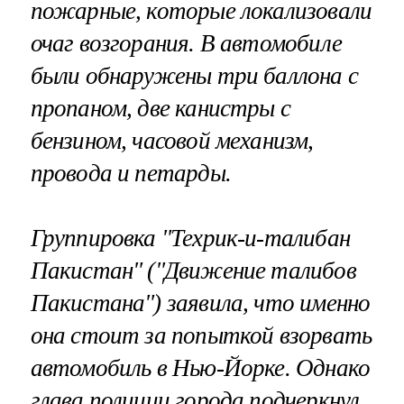
пожарные, которые локализовали
очаг возгорания. В автомобиле
были обнаружены три баллона с
пропаном, две канистры с
бензином, часовой механизм,
провода и петарды.
Группировка "Техрик-и-талибан
Пакистан" ("Движение талибов
Пакистана") заявила, что именно
она стоит за попыткой взорвать
автомобиль в Нью-Йорке. Однако
глава полиции города подчеркнул,