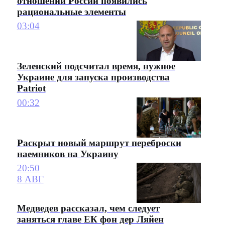
отношении России появились
рациональные элементы
03:04
Зеленский подсчитал время, нужное
Украине для запуска производства
Patriot
00:32
Раскрыт новый маршрут переброски
наемников на Украину
20:50
8 АВГ
Медведев рассказал, чем следует
заняться главе ЕК фон дер Ляйен