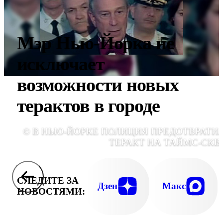
Мэр Нью-Йорка не
исключает
возможности новых
терактов в городе
© В НЬЮ-ЙОРКЕ ПОЛИЦИЯ ПРЕДОТВРАТИ
ТЕРАКТ НА ТАЙМС-СКВ
СЛЕДИТЕ ЗА
Дзен
Макс
НОВОСТЯМИ: