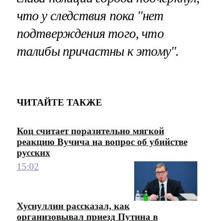
что у следствия пока "нет
подтверждения того, что
талибы причастны к этому".
ЧИТАЙТЕ ТАКЖЕ
Коц считает поразительно мягкой
реакцию Вучича на вопрос об убийстве
русских
15:02
Хуснуллин рассказал, как
организовывал приезд Путина в